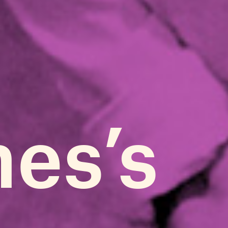
mes’s