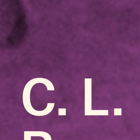
C. L.