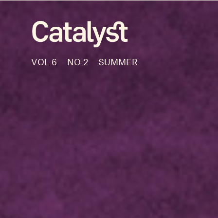
VOL 6
NO 2
SUMMER