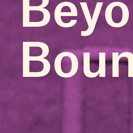
Beyo
Boun