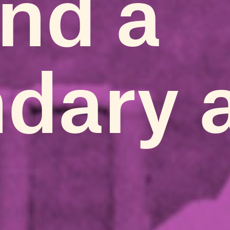
nd a
dary a